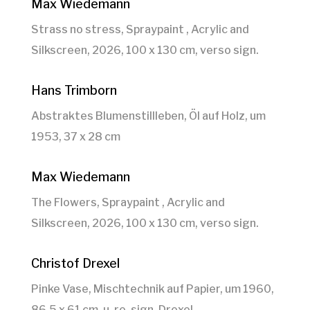
Max Wiedemann
Strass no stress, Spraypaint , Acrylic and
Silkscreen, 2026, 100 x 130 cm, verso sign.
Hans Trimborn
Abstraktes Blumenstillleben, Öl auf Holz, um
1953, 37 x 28 cm
Max Wiedemann
The Flowers, Spraypaint , Acrylic and
Silkscreen, 2026, 100 x 130 cm, verso sign.
Christof Drexel
Pinke Vase, Mischtechnik auf Papier, um 1960,
86,5 x 61 cm, u. re. sign. Drexel