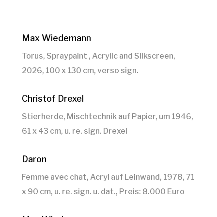
Max Wiedemann
Torus, Spraypaint , Acrylic and Silkscreen,
2026, 100 x 130 cm, verso sign.
Christof Drexel
Stierherde, Mischtechnik auf Papier, um 1946,
61 x 43 cm, u. re. sign. Drexel
Daron
Femme avec chat, Acryl auf Leinwand, 1978, 71
x 90 cm, u. re. sign. u. dat., Preis: 8.000 Euro