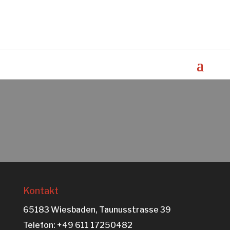
Kontakt
65183 Wiesbaden, Taunusstrasse 39
Telefon: +49 611 17250482