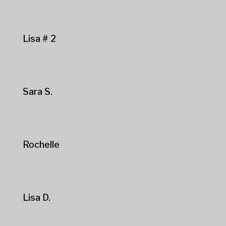
Lisa # 2
Sara S.
Rochelle
Lisa D.