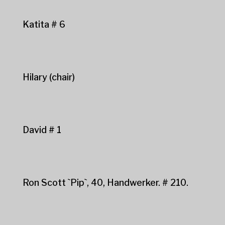
Katita # 6
Hilary (chair)
David # 1
Ron Scott `Pip`, 40, Handwerker. # 210.