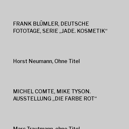
FRANK BLÜMLER, DEUTSCHE
FOTOTAGE, SERIE „JADE. KOSMETIK“
Horst Neumann, Ohne Titel
MICHEL COMTE, MIKE TYSON.
AUSSTELLUNG „DIE FARBE ROT“
Marc Trautmann, ohne Titel